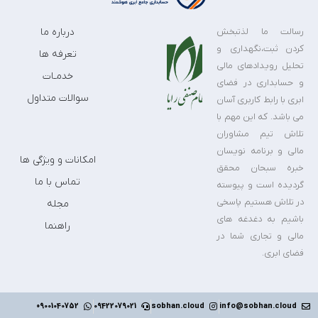
رسالت ما لذتبخش
درباره ما
کردن ثبت،نگهداری و
تعرفه ها
تحلیل رویدادهای مالی
خدمـات
و حسابداری در فضای
سوالات متداول
ابری با رابط کاربری آسان
می باشد. که این مهم با
تلاش تیم مشاوران
مالی و برنامه نویسان
امکانات و ویژگی ها
خبره سبحان محقق
تماس با ما
گردیده است و پیوسته
در تلاش هستیم پاسخی
مجله
باشیم به دغدغه های
راهنما
مالی و تجاری شما در
فضای ابری.
۰9001040752
09422079021
sobhan.cloud
info@sobhan.cloud