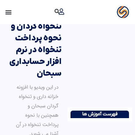
رش
محیط افزونه
ه
حتوا
تنخواه گردان و
نحوه پرداخت
تنخواه در نرم
افزار حسابداری
سبحان
در این ویدیو با افزونه
خزانه داری و تنخواه
گردان سبحان و
همچنین با نحوه
فهرست آموزش ها
پرداخت تنخواه در آن
آشنا می شوید.