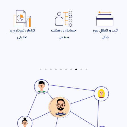
ثبت و انتقال بین
حسابداری هشت
گزارش نموداری و
بانکی
سطحی
تحلیلی