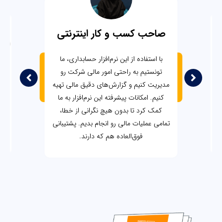
صاحب کسب و کار اینترنتی
تی
مدی
با استفاده از این نرم‌افزار حسابداری، ما
م
ا
تونستیم به راحتی امور مالی شرکت رو
کا
مدیریت کنیم و گزارش‌های دقیق مالی تهیه
قاب
ت
کنیم. امکانات پیشرفته این نرم‌افزار به ما
سا
کمک کرد تا بدون هیچ نگرانی از خطا،
حس
تمامی عملیات مالی رو انجام بدیم. پشتیبانی
ز
به
فوق‌العاده هم که دارند.