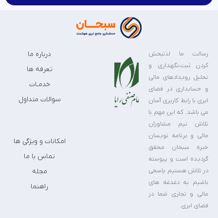
رسالت ما لذتبخش
درباره ما
کردن ثبت،نگهداری و
تعرفه ها
تحلیل رویدادهای مالی
خدمـات
و حسابداری در فضای
سوالات متداول
ابری با رابط کاربری آسان
می باشد. که این مهم با
تلاش تیم مشاوران
مالی و برنامه نویسان
امکانات و ویژگی ها
خبره سبحان محقق
تماس با ما
گردیده است و پیوسته
در تلاش هستیم پاسخی
مجله
باشیم به دغدغه های
راهنما
مالی و تجاری شما در
فضای ابری.