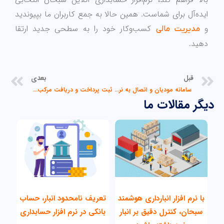
ایده‌آل برای شماست. همین حالا به جمع کاربران ما بپیوندید
و
کسب‌وکار خود را به سطحی جدید ارتقا
مدیریت مالی
دهید.
قبل
بعدی
قبلی
بع
سامانه مودیان و اتصال به نرم‌افزار حسابداری آنلاین سبحان
ثبت پرداخت و دریافت مرکب در نرم‌افزار حسابداری آنلاین سبحان
دیگر مقالات ما
با نرم افزار انبارداری هوشمند
تعریف نامحدود انبار، حساب
سبحان، کنترل دقیق بر انبار
بانکی در نرم افزار حسابداری