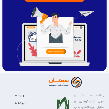
رسالت ما لذتبخش
درباره ما
کردن ثبت،نگهداری و
تعرفه ها
تحلیل رویدادهای مالی