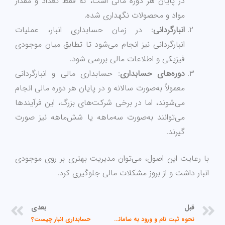
در پایان هر دوره مالی است، نه فقط تعداد و مقدار
مواد و محصولات نگهداری شده.
انبارگردانی
: در زمان حسابداری انبار، عملیات
انبارگردانی نیز انجام می‌شود تا تطابق میان موجودی
فیزیکی و اطلاعات مالی بررسی شود.
دوره‌های حسابداری
: حسابداری مالی و انبارگردانی
معمولاً به‌صورت سالانه و در پایان هر دوره مالی انجام
می‌شوند، اما در برخی شرکت‌های بزرگ، این فرآیندها
می‌توانند به‌صورت سه‌ماهه یا شش‌ماهه نیز صورت
گیرند.
با رعایت این اصول، می‌توان مدیریت بهتری بر روی موجودی
انبار داشت و از بروز مشکلات مالی جلوگیری کرد.
قبل
بعدی
قبلی
بع
نحوه ثبت نام و ورود به سامانه مودیان مالیاتی
حسابداری انبار چیست؟