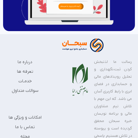
رسالت ما لذتبخش
درباره ما
کردن ثبت،نگهداری و
تعرفه ها
تحلیل رویدادهای مالی
خدمـات
و حسابداری در فضای
سوالات متداول
ابری با رابط کاربری آسان
می باشد. که این مهم با
تلاش تیم مشاوران
مالی و برنامه نویسان
امکانات و ویژگی ها
خبره سبحان محقق
تماس با ما
گردیده است و پیوسته
در تلاش هستیم پاسخی
مجله