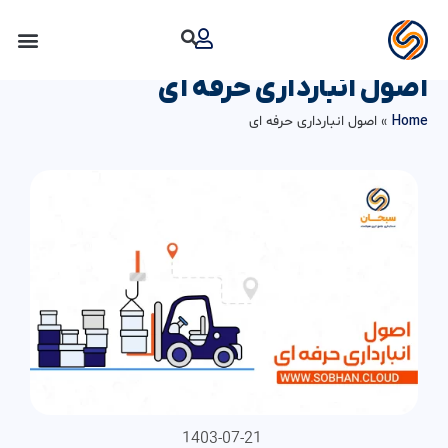
رش
ه
حتوا
اصول انبارداری حرفه ای
Home
»
اصول انبارداری حرفه ای
1403-07-21